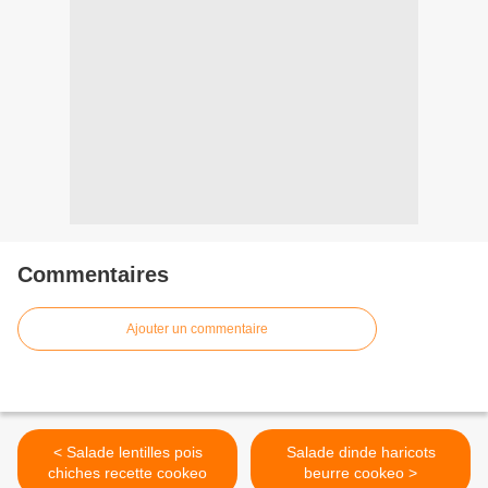
Commentaires
Ajouter un commentaire
< Salade lentilles pois
Salade dinde haricots
chiches recette cookeo
beurre cookeo >