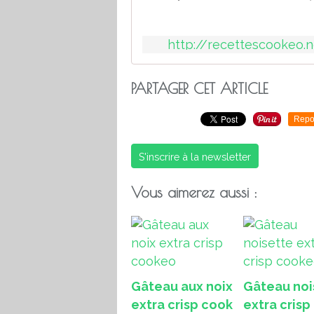
http://recettescookeo.
PARTAGER CET ARTICLE
Repo
S'inscrire à la newsletter
Vous aimerez aussi :
Gâteau aux noix
Gâteau noi
extra crisp cook
extra crisp