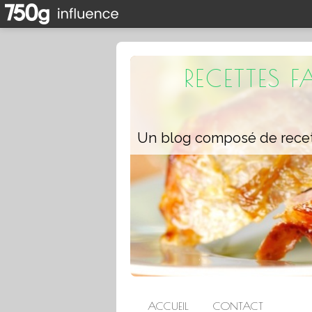
RECETTES 
ACCUEIL
CONTACT