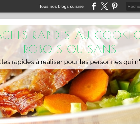
Tous nos blogs cuisine
FACILES RAPIDES AU COOKEO
ROBOTS OU SANS