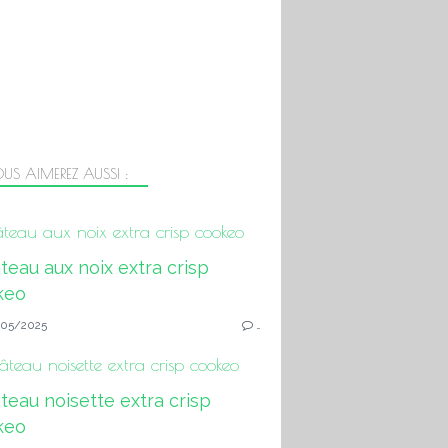
US AIMEREZ AUSSI :
teau aux noix extra crisp cookeo
05/2025
…
teau noisette extra crisp cookeo