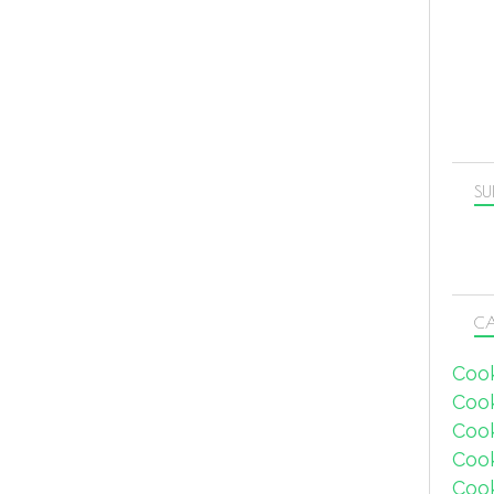
SU
CA
Coo
Coo
Coo
Coo
Coo