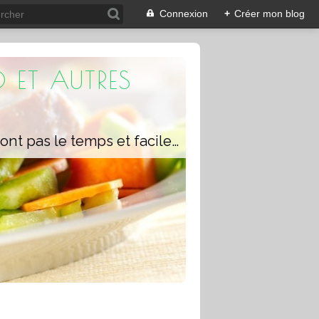
Connexion
+
Créer mon blog
 ET AUTRES
Un blog composé de recettes rapides à réaliser pour les personnes qui n'ont pas le temps et faciles pour pouvoir se régaler ou régaler toute la famille avec ou sans robot