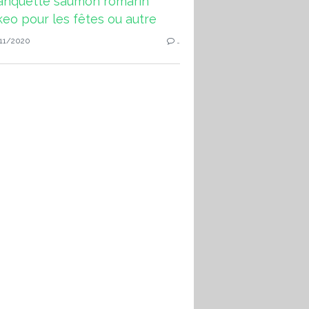
11/2020
…