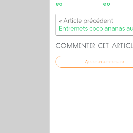
eo
eo
COMMENTER CET ARTICL
Ajouter un commentaire