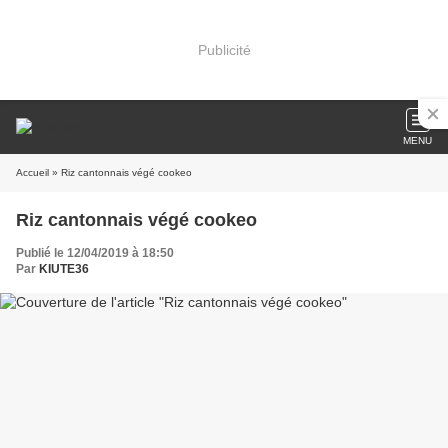
Publicité
MENU
Accueil
» Riz cantonnais végé cookeo
Riz cantonnais végé cookeo
Publié le 12/04/2019 à 18:50
Par
KIUTE36