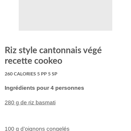
Riz style cantonnais végé
recette cookeo
260 CALORIES 5 PP 5 SP
Ingrédients pour 4 personnes
280 g de riz basmati
100 g d’oignons congelés