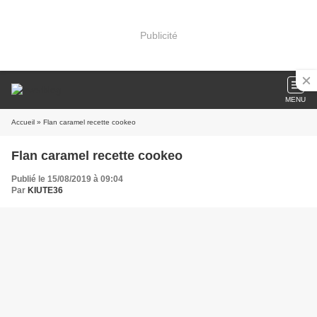
Publicité
MENU
Accueil
» Flan caramel recette cookeo
Flan caramel recette cookeo
Publié le 15/08/2019 à 09:04
Par
KIUTE36