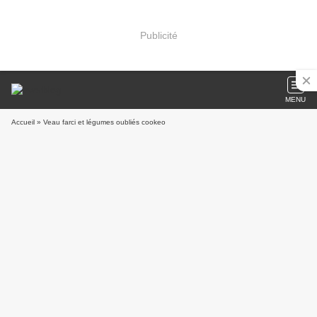
Publicité
MENU
Accueil
» Veau farci et légumes oubliés cookeo