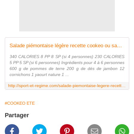
Salade piémontaise légère recette cookeo ou sans |
340 CALORIES 8 PP 8 SP (si 4 personnes) 230 CALORIES
5 PP 5 SP (si 6 personnes) Ingrédients pour 4 à 6 personnes
600 g de pommes de terre 200 g de dés de jambon 12
cornichons 1 yaourt nature 1 ...
http://sport-et-regime.com/salade-piemontaise-legere-recette-cookeo
#COOKEO ETE
Partager