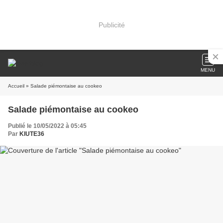
Publicité
MENU
Accueil
» Salade piémontaise au cookeo
Salade piémontaise au cookeo
Publié le 10/05/2022 à 05:45
Par
KIUTE36