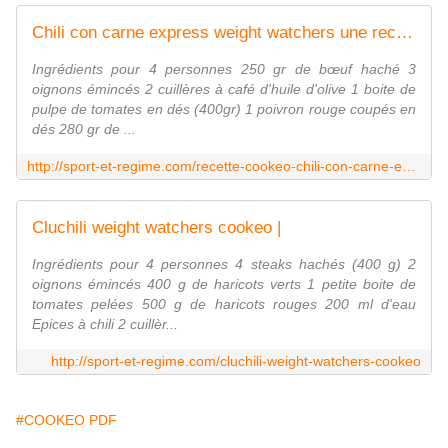
Chili con carne express weight watchers une recette cookeo |
Ingrédients pour 4 personnes 250 gr de bœuf haché 3
oignons émincés 2 cuillères à café d'huile d'olive 1 boite de
pulpe de tomates en dés (400gr) 1 poivron rouge coupés en
dés 280 gr de ...
http://sport-et-regime.com/recette-cookeo-chili-con-carne-express-weight-watchers
Cluchili weight watchers cookeo |
Ingrédients pour 4 personnes 4 steaks hachés (400 g) 2
oignons émincés 400 g de haricots verts 1 petite boite de
tomates pelées 500 g de haricots rouges 200 ml d'eau
Epices à chili 2 cuillèr...
http://sport-et-regime.com/cluchili-weight-watchers-cookeo
#COOKEO PDF