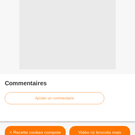
Commentaires
Ajouter un commentaire
< Recette cookeo compote
Vidéo riz brocolis mais