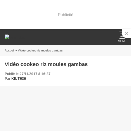
Publicité
MENU
Accueil
» Vidéo cookeo riz moules gambas
Vidéo cookeo riz moules gambas
Publié le 27/11/2017 à 16:37
Par
KIUTE36