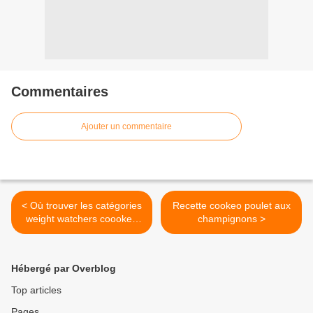
Commentaires
Ajouter un commentaire
< Où trouver les catégories
Recette cookeo poulet aux
weight watchers coookeo
champignons >
sur mes blogs ?
Hébergé par Overblog
Top articles
Pages