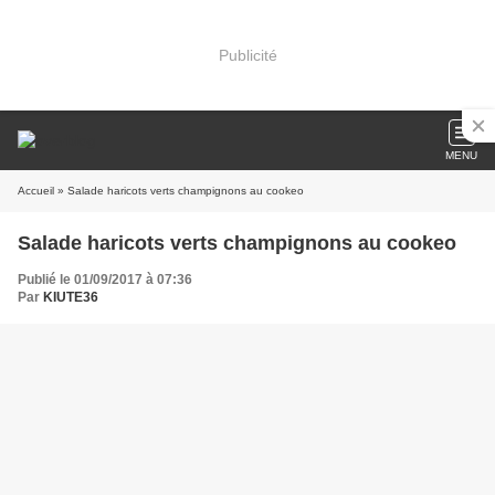
Publicité
MENU
Accueil
» Salade haricots verts champignons au cookeo
Salade haricots verts champignons au cookeo
Publié le 01/09/2017 à 07:36
Par
KIUTE36