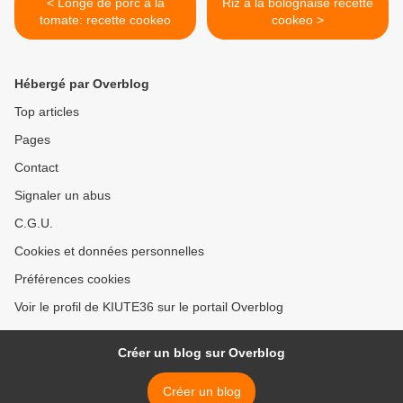
< Longe de porc à la
Riz à la bolognaise recette
tomate: recette cookeo
cookeo >
Hébergé par Overblog
Top articles
Pages
Contact
Signaler un abus
C.G.U.
Cookies et données personnelles
Préférences cookies
Voir le profil de KIUTE36 sur le portail Overblog
Créer un blog sur Overblog
Créer un blog