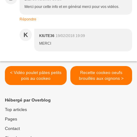
Merci pour cette info et en général merci pour vos vidéos.
Répondre
K
KIUTE36
19/02/2018 19:09
MERCI
< Vidéo poulet pâtes petits
Recette cookeo oeufs
pois au cookeo
brouillés aux oignons >
Hébergé par Overblog
Top articles
Pages
Contact