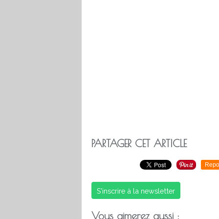
PARTAGER CET ARTICLE
Repo
S'inscrire à la newsletter
Vous aimerez aussi :