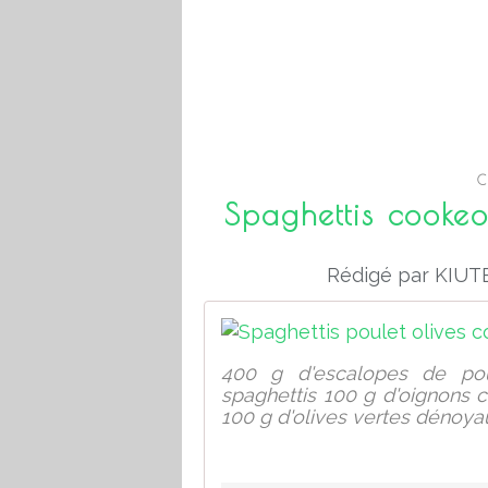
C
Spaghettis cookeo
Rédigé par KIUTE
400 g d'escalopes de p
spaghettis 100 g d'oignons c
100 g d'olives vertes dénoya