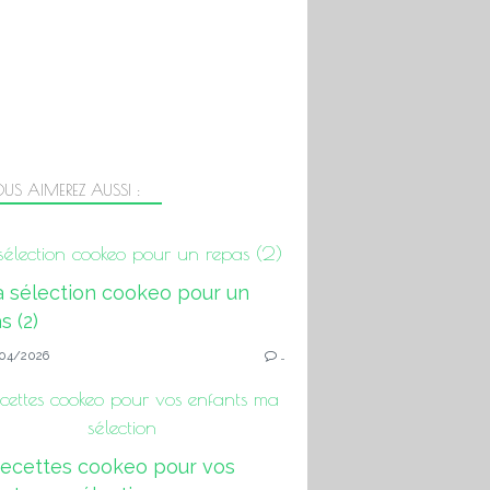
US AIMEREZ AUSSI :
élection cookeo pour un repas (2)
04/2026
…
cettes cookeo pour vos enfants ma
sélection