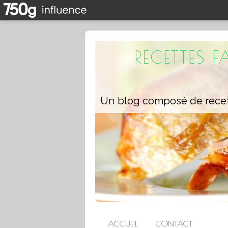
RECETTES 
ACCUEIL
CONTACT