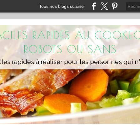
Tous nos blogs cuisine
FACILES RAPIDES AU COOKEO
ROBOTS OU SANS