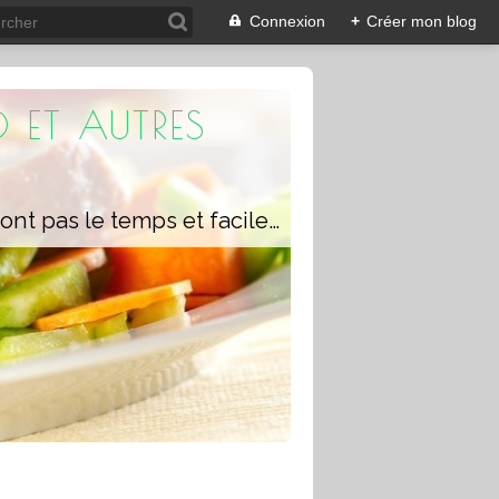
Connexion
+
Créer mon blog
 ET AUTRES
Un blog composé de recettes rapides à réaliser pour les personnes qui n'ont pas le temps et faciles pour pouvoir se régaler ou régaler toute la famille avec ou sans robot