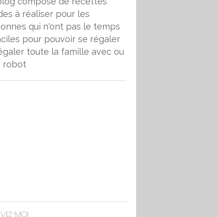
blog composé de recettes
des à réaliser pour les
onnes qui n'ont pas le temps
aciles pour pouvoir se régaler
égaler toute la famille avec ou
 robot
IVEZ-MOI