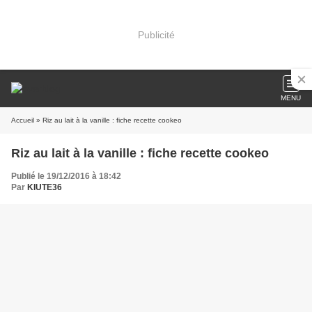
Publicité
MENU
Accueil
» Riz au lait à la vanille : fiche recette cookeo
Riz au lait à la vanille : fiche recette cookeo
Publié le 19/12/2016 à 18:42
Par
KIUTE36