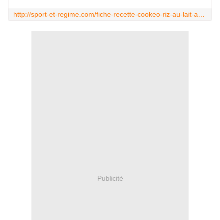
http://sport-et-regime.com/fiche-recette-cookeo-riz-au-lait-a-la-vanille
Publicité