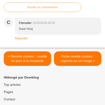
Ajouter un commentaire
C
Chevalier
15/10/2018 06:55
Super blog
Répondre
< Recette cookeo : rouelle
Fiche recette cookeo :
de porc à la moutarde
rognons au vin rouge >
Hébergé par Overblog
Top articles
Pages
Contact