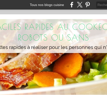
Tous nos blogs cuisine
FACILES RAPIDES AU COOKEO
ROBOTS OU SANS