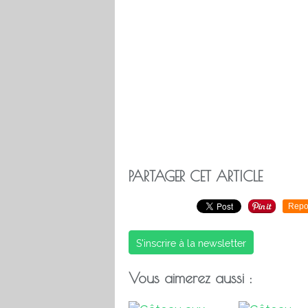
PARTAGER CET ARTICLE
Repo
S'inscrire à la newsletter
Vous aimerez aussi :