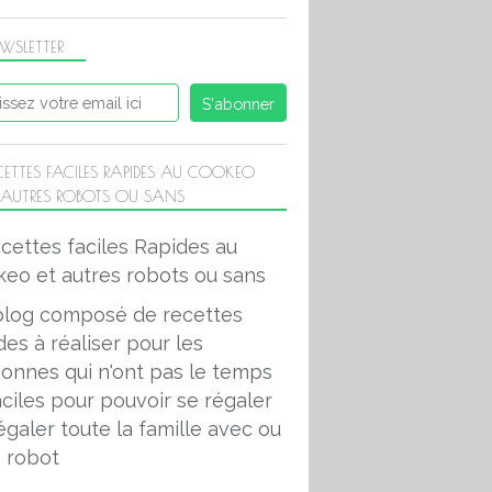
WSLETTER
CETTES FACILES RAPIDES AU COOKEO
 AUTRES ROBOTS OU SANS
blog composé de recettes
des à réaliser pour les
onnes qui n'ont pas le temps
aciles pour pouvoir se régaler
égaler toute la famille avec ou
 robot