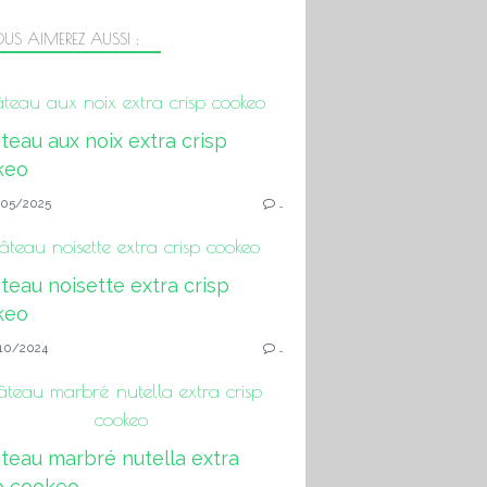
US AIMEREZ AUSSI :
teau aux noix extra crisp cookeo
05/2025
…
teau noisette extra crisp cookeo
10/2024
…
teau marbré nutella extra crisp
cookeo