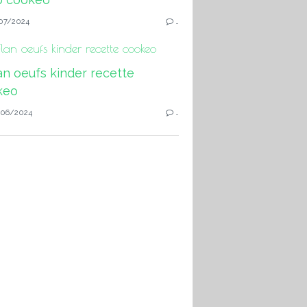
07/2024
…
Flan oeufs kinder recette cookeo
06/2024
…