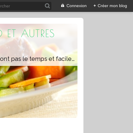
Connexion
+
Créer mon blog
 ET AUTRES
Un blog composé de recettes rapides à réaliser pour les personnes qui n'ont pas le temps et faciles pour pouvoir se régaler ou régaler toute la famille avec ou sans robot