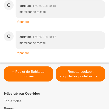
C
christale
17/02/2018 10:18
merci bonne recette
Répondre
C
christale
17/02/2018 10:17
merci bonne recette
Répondre
< Poulet de Bahia au
Recette cookeo :
cookeo
coquillettes poulet express
>
Hébergé par Overblog
Top articles
Pages