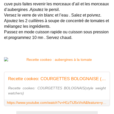
cuve puis faites revenir les morceaux d’ail et les morceaux 
d’aubergines .Ajoutez le persil.
Versez le verre de vin blanc et l’eau . Salez et poivrez.
Ajoutez les 2 cuillères à soupe de concentré de tomates et 
mélangez les ingrédients.
Passez en mode cuisson rapide ou cuisson sous pression 
et programmez 10 mn . Servez chaud.
Recette cookeo: COURGETTES BOLOGNAISE (style weight watchers)
Recette cookeo: COURGETTES BOLOGNAIS(style weight
watchers)
https://www.youtube.com/watch?v=H1zTtJ5xVnA&feature=youtu.be