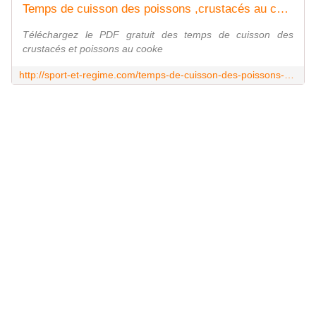
Temps de cuisson des poissons ,crustacés au cookeo : PDF gratuit |
Téléchargez le PDF gratuit des temps de cuisson des
crustacés et poissons au cooke
http://sport-et-regime.com/temps-de-cuisson-des-poissons-crustaces-au-cookeo-pdf-gratuit