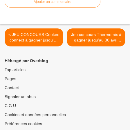
Ajouter un commentaire
< JEU CONCOURS Cookeo
Jeu concours Thermomix à
connect à gagner jusqu'au
gagner jusqu'au 30 avril
24 avril 2017
2017 >
Hébergé par Overblog
Top articles
Pages
Contact
Signaler un abus
C.G.U.
Cookies et données personnelles
Préférences cookies