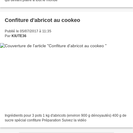
qui devarit plaire à tout le monde
Confiture d'abricot au cookeo
Publié le 05/07/2017 à 11:35
Par
KIUTE36
Ingrédients pour 3 pots 1 kg d'abricots (environ 900 g dénoyautés) 400 g de
sucre spécial confiture Préparation Suivez la vidéo