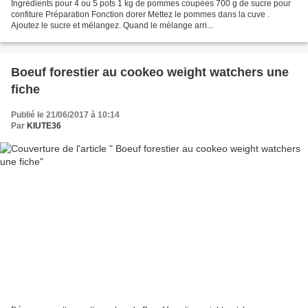
Ingrédients pour 4 ou 5 pots 1 kg de pommes coupées 700 g de sucre pour
confiture Préparation Fonction dorer Mettez le pommes dans la cuve .
Ajoutez le sucre et mélangez. Quand le mélange arri...
Boeuf forestier au cookeo weight watchers une
fiche
Publié le 21/06/2017 à 10:14
Par
KIUTE36