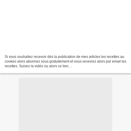
Si vous souhaitez recevoir dès la publication de mes articles les recettes au
cookeo alors abonnez vous gratuitement et vous recevrez alors par email les
recettes. Suivez la vidéo ou alors ce lien
http://www.recettesrapidesfaciles.com/ Merci à ceux qui...