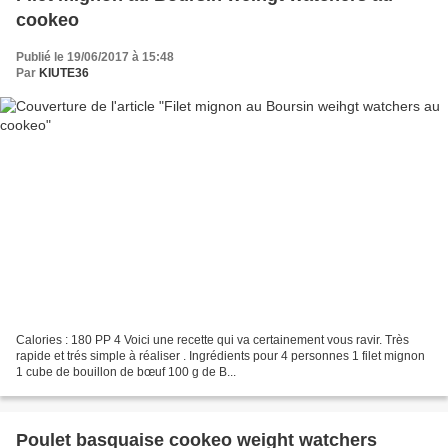
cookeo
Publié le 19/06/2017 à 15:48
Par
KIUTE36
Calories : 180 PP 4 Voici une recette qui va certainement vous ravir. Très
rapide et trés simple à réaliser . Ingrédients pour 4 personnes 1 filet mignon
1 cube de bouillon de bœuf 100 g de B...
Poulet basquaise cookeo weight watchers