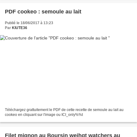
PDF cookeo : semoule au lait
Publié le 18/06/2017 à 13:23
Par
KIUTE36
Téléchargez grattuitement le PDF de cette recette de semoule au lait au
cookeo en cliquant sur l'image ou ICI_only%%t
Filet mignon au Boursin weihgt watchers au