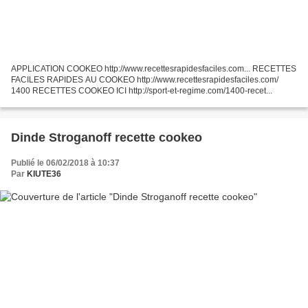
APPLICATION COOKEO http://www.recettesrapidesfaciles.com... RECETTES
FACILES RAPIDES AU COOKEO http://www.recettesrapidesfaciles.com/
1400 RECETTES COOKEO ICI http://sport-et-regime.com/1400-recet...
Dinde Stroganoff recette cookeo
Publié le 06/02/2018 à 10:37
Par
KIUTE36