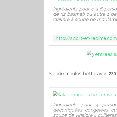
Ingrédients pour 4 à 6 pers
de riz basmati ou autre 1 pe
cuillère à soupe de moutarde
Salade moules betteraves
230
Ingrédients pour 4 pers
décortiquées congelées cui
soupe de vinaigre 4 cuillères 