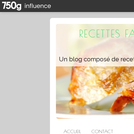
RECETTES 
ACCUEIL
CONTACT