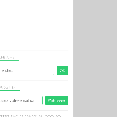
CHERCHE
WSLETTER
CETTES FACILES RAPIDES AU COOKEO