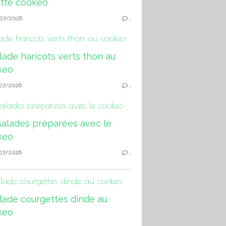
07/2026
…
ade haricots verts thon au cookeo
07/2026
…
salades préparées avec le cookeo
07/2026
…
lade courgettes dinde au cookeo