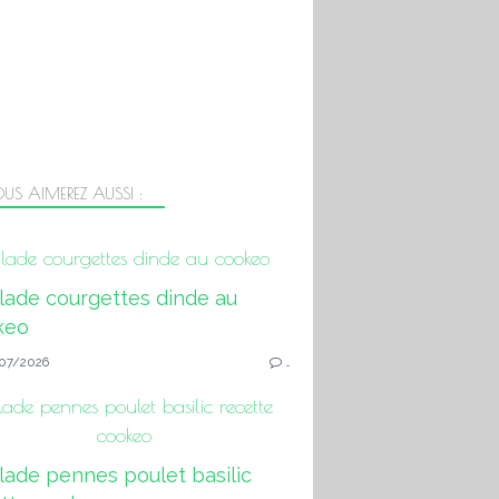
US AIMEREZ AUSSI :
lade courgettes dinde au cookeo
07/2026
…
lade pennes poulet basilic recette
cookeo