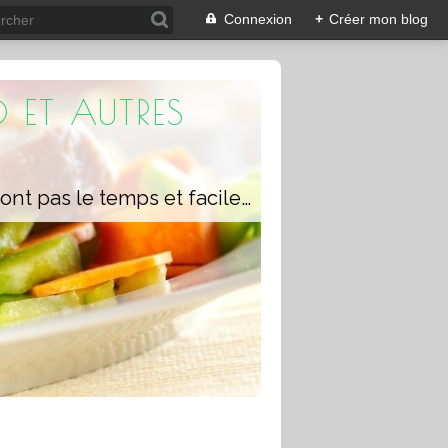
Connexion
+
Créer mon blog
 ET AUTRES
Un blog composé de recettes rapides à réaliser pour les personnes qui n'ont pas le temps et faciles pour pouvoir se régaler ou régaler toute la famille avec ou sans robot