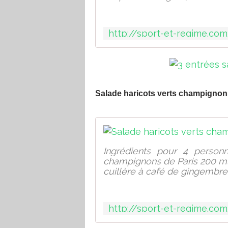
Salade haricots verts champigno
Ingrédients pour 4 perso
champignons de Paris 200 ml d
cuillère à café de gingembre 