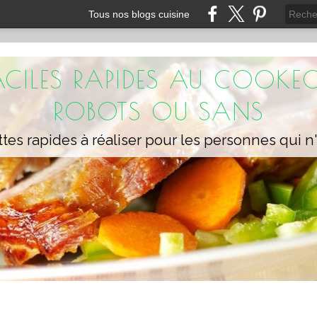
Tous nos blogs cuisine
FACILES RAPIDES AU COOKEO
ROBOTS OU SANS