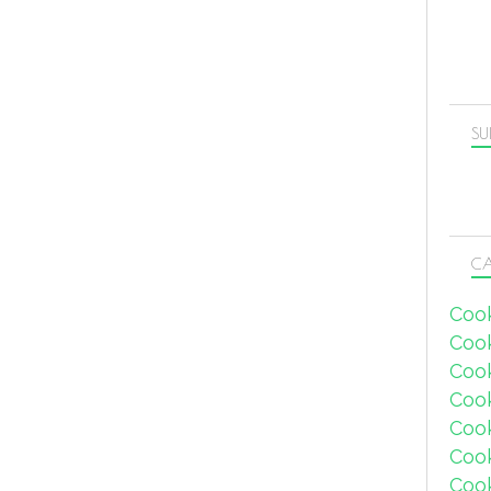
SU
CA
Coo
Coo
Coo
Coo
Coo
Coo
Coo