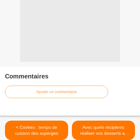
Commentaires
Ajouter un commentaire
< Cookeo : temps de
Avec quels récipients
cuisson des asperges
réaliser vos desserts au
cookeo ? >