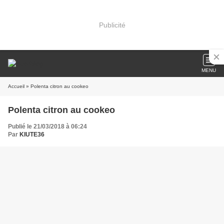
Publicité
MENU
Accueil
» Polenta citron au cookeo
Polenta citron au cookeo
Publié le 21/03/2018 à 06:24
Par
KIUTE36